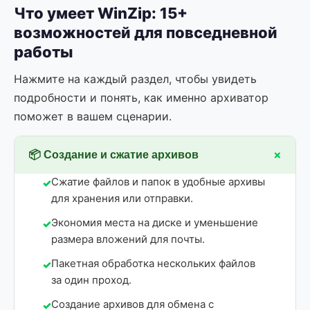
Что умеет WinZip: 15+
возможностей для повседневной
работы
Нажмите на каждый раздел, чтобы увидеть
подробности и понять, как именно архиватор
поможет в вашем сценарии.
+
📦 Создание и сжатие архивов
Сжатие файлов и папок в удобные архивы
для хранения или отправки.
Экономия места на диске и уменьшение
размера вложений для почты.
Пакетная обработка нескольких файлов
за один проход.
Создание архивов для обмена с