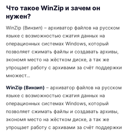
Что такое WinZip и зачем он
нужен?
WinZip (Винзип) – архиватор файлов на русском
языке с возможностью сжатия данных на
операционных системах Windows, который
позволяет сжимать файлы и создавать архивы,
экономя место на жёстком диске, а так же
упрощает работу с архивами за счёт поддержки
множест...
WinZip (Винзип)
– архиватор файлов на русском
языке с возможностью сжатия данных на
операционных системах Windows, который
позволяет сжимать файлы и создавать архивы,
экономя место на жёстком диске, а так же
упрощает работу с архивами за счёт поддержки