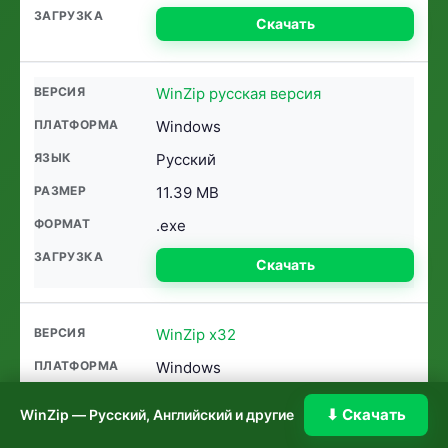
Скачать
WinZip русская версия
Windows
Русский
11.39 MB
.exe
Скачать
WinZip x32
Windows
Русский
⬇ Скачать
WinZip — Русский, Английский и другие
12.81 MB