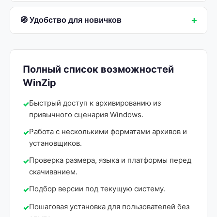
+
🧭 Удобство для новичков
Полный список возможностей
WinZip
Быстрый доступ к архивированию из
привычного сценария Windows.
Работа с несколькими форматами архивов и
установщиков.
Проверка размера, языка и платформы перед
скачиванием.
Подбор версии под текущую систему.
Пошаговая установка для пользователей без