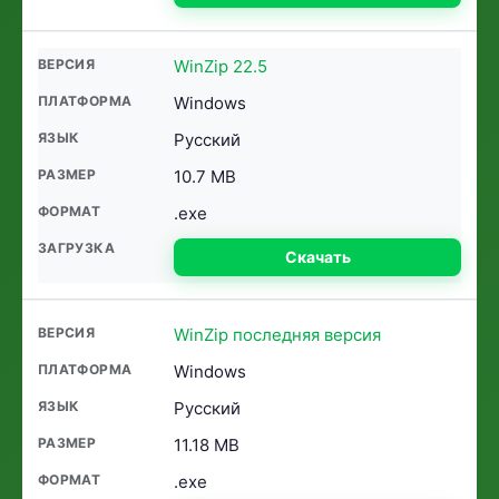
WinZip 22.5
Windows
Русский
10.7 MB
.exe
Скачать
WinZip последняя версия
Windows
Русский
11.18 MB
.exe