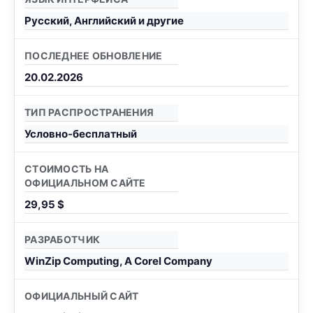
Русский, Английский и другие
ПОСЛЕДНЕЕ ОБНОВЛЕНИЕ
20.02.2026
ТИП РАСПРОСТРАНЕНИЯ
Условно-бесплатный
СТОИМОСТЬ НА
ОФИЦИАЛЬНОМ САЙТЕ
29,95 $
РАЗРАБОТЧИК
WinZip Computing, A Corel Company
ОФИЦИАЛЬНЫЙ САЙТ