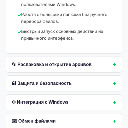
пользователями Windows.
Работа с большими папками без ручного
перебора файлов.
Быстрый запуск основных действий из
привычного интерфейса.
+
📂 Распаковка и открытие архивов
+
🔐 Защита и безопасность
+
⚙️ Интеграция с Windows
+
✉️ Обмен файлами