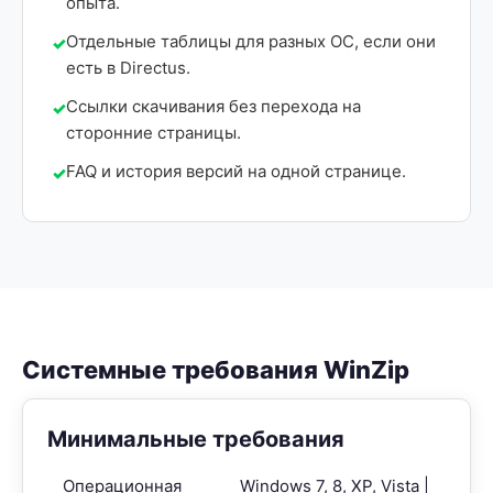
опыта.
Отдельные таблицы для разных ОС, если они
есть в Directus.
Ссылки скачивания без перехода на
сторонние страницы.
FAQ и история версий на одной странице.
Системные требования WinZip
Минимальные требования
Операционная
Windows 7, 8, XP, Vista |