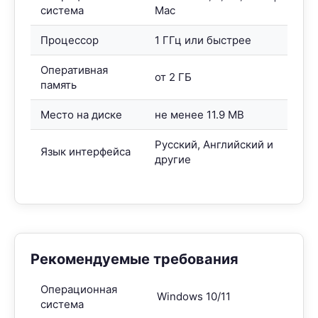
система
Mac
Процессор
1 ГГц или быстрее
Оперативная
от 2 ГБ
память
Место на диске
не менее 11.9 MB
Русский, Английский и
Язык интерфейса
другие
Рекомендуемые требования
Операционная
Windows 10/11
система