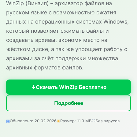
WinZip (Винзип) – архиватор файлов на
русском языке с возможностью сжатия
данных на операционных системах Windows,
который позволяет сжимать файлы и
создавать архивы, экономя место на
жёстком диске, а так же упрощает работу с
архивами за счёт поддержки множества
архивных форматов файлов.
Скачать WinZip Бесплатно
Подробнее
Обновлено: 20.02.2026
Размер: 11.9 MB
Без вирусов