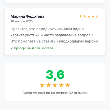
Марина Федотова
★★★★☆
18 ноября 2025
Нравится, что перед скачиванием видно
характеристики и часто задаваемые вопросы.
Это помогает не ставить неподходящую версию.
✓ Проверенный пользователь
3,6
★★★★★
Средняя оценка на основе 32 отзывов